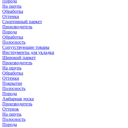
Порода
На ощупь
Обработка
Оттенки
Спортивный паркет
Производитель
Порода
Обработка
Полосность
Сопутствующие товары
Инструменты для укладки
Широкий паркет
Производитель
На ощупь
Обработка
Оттенки
Покрытие
Полосность
Порода
Амбарная доска
Производитель
Оттенок
На ощупь
Полосность
Порода