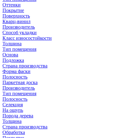
Оттенки
Покрытие
Поверхность
Кварц-винил
Производитель
Способ укладки
Класс износостойкости
Толщина
Тип помещения
Основа
Подложка
Страна производства
Форма фаски
Полосность
Паркетная доска
Производитель
Тип помещения
Полосность
Селекция
На ощупь
Порода дерева
Толщина
Страна производства
Обработка
Покрытие