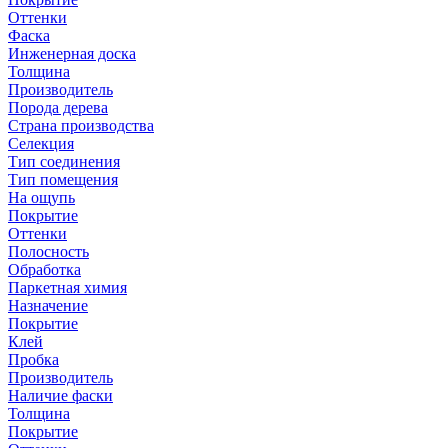
Оттенки
Фаска
Инженерная доска
Толщина
Производитель
Порода дерева
Страна производства
Селекция
Тип соединения
Тип помещения
На ощупь
Покрытие
Оттенки
Полосность
Обработка
Паркетная химия
Назначение
Покрытие
Клей
Пробка
Производитель
Наличие фаски
Толщина
Покрытие