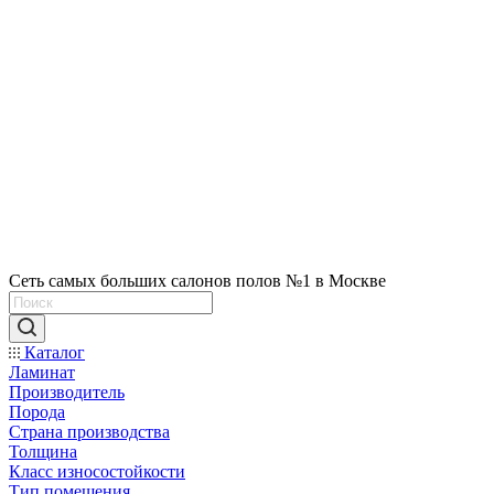
Сеть самых больших салонов полов №1 в Москве
Каталог
Ламинат
Производитель
Порода
Страна производства
Толщина
Класс износостойкости
Тип помещения