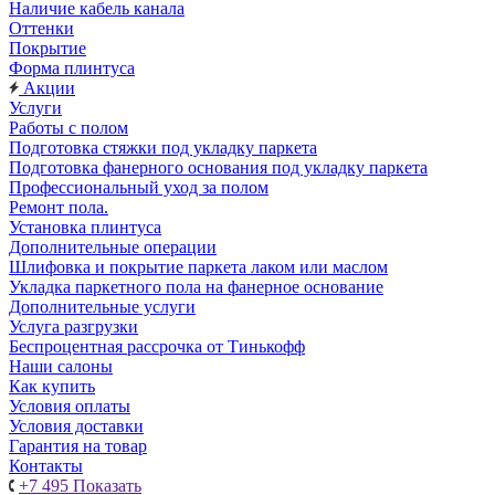
Наличие кабель канала
Оттенки
Покрытие
Форма плинтуса
Акции
Услуги
Работы с полом
Подготовка стяжки под укладку паркета
Подготовка фанерного основания под укладку паркета
Профессиональный уход за полом
Ремонт пола.
Установка плинтуса
Дополнительные операции
Шлифовка и покрытие паркета лаком или маслом
Укладка паркетного пола на фанерное основание
Дополнительные услуги
Услуга разгрузки
Беспроцентная рассрочка от Тинькофф
Наши салоны
Как купить
Условия оплаты
Условия доставки
Гарантия на товар
Контакты
+7 495
Показать