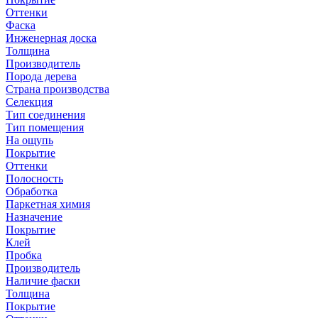
Оттенки
Фаска
Инженерная доска
Толщина
Производитель
Порода дерева
Страна производства
Селекция
Тип соединения
Тип помещения
На ощупь
Покрытие
Оттенки
Полосность
Обработка
Паркетная химия
Назначение
Покрытие
Клей
Пробка
Производитель
Наличие фаски
Толщина
Покрытие