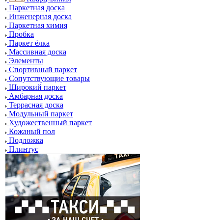
Паркетная доска
Инженерная доска
Паркетная химия
Пробка
Паркет ёлка
Массивная доска
Элементы
Спортивный паркет
Сопутствующие товары
Широкий паркет
Амбарная доска
Террасная доска
Модульный паркет
Художественный паркет
Кожаный пол
Подложка
Плинтус