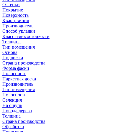
Оттенки
Покрытие
Поверхность
Кварц-винил
Производитель
Способ укладки
Класс износостойкости
Толщина
Тип помещения
Основа
Подложка
Страна производства
Форма фаски
Полосность
Паркетная доска
Производитель
Тип помещения
Полосность
Селекция
На ощупь
Порода дерева
Толщина
Страна производства
Обработка
Покрытие