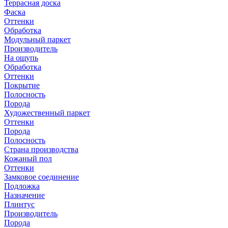
Террасная доска
Фаска
Оттенки
Обработка
Модульный паркет
Производитель
На ощупь
Обработка
Оттенки
Покрытие
Полосность
Порода
Художественный паркет
Оттенки
Порода
Полосность
Страна производства
Кожаный пол
Оттенки
Замковое соединение
Подложка
Назначение
Плинтус
Производитель
Порода