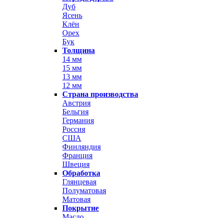
Дуб
Ясень
Клён
Орех
Бук
Толщина
14 мм
15 мм
13 мм
12 мм
Страна производства
Австрия
Бельгия
Германия
Россия
США
Финляндия
Франция
Швеция
Обработка
Глянцевая
Полуматовая
Матовая
Покрытие
Масло