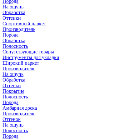
Порода
На ощупь
Обработка
Оттенки
Спортивный паркет
Производитель
Порода
Обработка
Полосность
Сопутствующие товары
Инструменты для укладки
Широкий паркет
Производитель
На ощупь
Обработка
Оттенки
Покрытие
Полосность
Порода
Амбарная доска
Производитель
Оттенок
На ощупь
Полосность
Порода