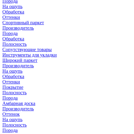
Порода
На ощупь
Обработка
Оттенки
Спортивный паркет
Производитель
Порода
Обработка
Полосность
Сопутствующие товары
Инструменты для укладки
Широкий паркет
Производитель
На ощупь
Обработка
Оттенки
Покрытие
Полосность
Порода
Амбарная доска
Производитель
Оттенок
На ощупь
Полосность
Порода