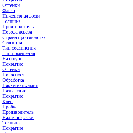
Оттенки
Фаска
Инженерная доска
Толщина
Производитель
Порода дерева
Страна производства
Селекция
Тип соединения
Тип помещения
На ощупь
Покрытие
Оттенки
Полосность
Обработка
Паркетная химия
Назначение
Покрытие
Клей
Пробка
Производитель
Наличие фаски
Толщина
Покрытие