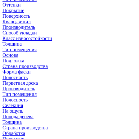
Оттенки
Покрытие
Поверхность
Кварц-винил
Производитель
Способ укладки
Класс износостойкости
Толщина
Тип помещения
Основа
Подложка
Страна производства
Форма фаски
Полосность
Паркетная доска
Производитель
Тип помещения
Полосность
Селекция
На ощупь
Порода дерева
Толщина
Страна производства
Обработка
Покрытие