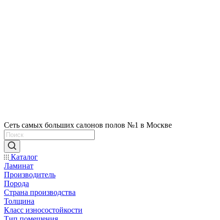
Сеть самых больших салонов полов №1 в Москве
Каталог
Ламинат
Производитель
Порода
Страна производства
Толщина
Класс износостойкости
Тип помещения