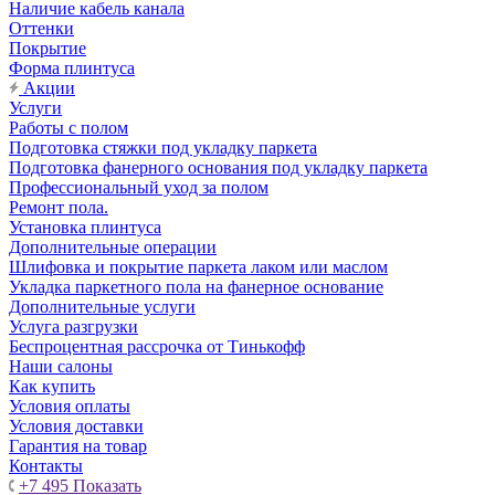
Наличие кабель канала
Оттенки
Покрытие
Форма плинтуса
Акции
Услуги
Работы с полом
Подготовка стяжки под укладку паркета
Подготовка фанерного основания под укладку паркета
Профессиональный уход за полом
Ремонт пола.
Установка плинтуса
Дополнительные операции
Шлифовка и покрытие паркета лаком или маслом
Укладка паркетного пола на фанерное основание
Дополнительные услуги
Услуга разгрузки
Беспроцентная рассрочка от Тинькофф
Наши салоны
Как купить
Условия оплаты
Условия доставки
Гарантия на товар
Контакты
+7 495
Показать