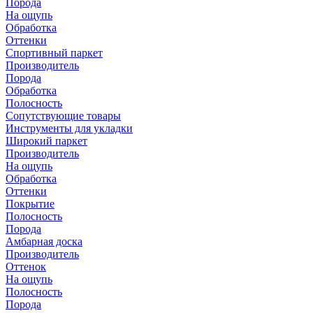
Порода
На ощупь
Обработка
Оттенки
Спортивный паркет
Производитель
Порода
Обработка
Полосность
Сопутствующие товары
Инструменты для укладки
Широкий паркет
Производитель
На ощупь
Обработка
Оттенки
Покрытие
Полосность
Порода
Амбарная доска
Производитель
Оттенок
На ощупь
Полосность
Порода