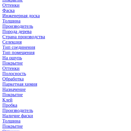
Оттенки
Фаска
Инженерная доска
Толщина
Производитель
Порода дерева
Страна производства
Селекция
Тип соединения
Тип помещения
На ощупь
Покрытие
Оттенки
Полосность
Обработка
Паркетная химия
Назначение
Покрытие
Клей
Пробка
Производитель
Наличие фаски
Толщина
Покрытие