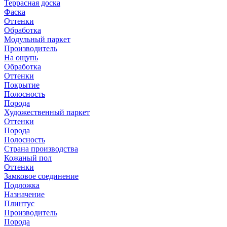
Террасная доска
Фаска
Оттенки
Обработка
Модульный паркет
Производитель
На ощупь
Обработка
Оттенки
Покрытие
Полосность
Порода
Художественный паркет
Оттенки
Порода
Полосность
Страна производства
Кожаный пол
Оттенки
Замковое соединение
Подложка
Назначение
Плинтус
Производитель
Порода