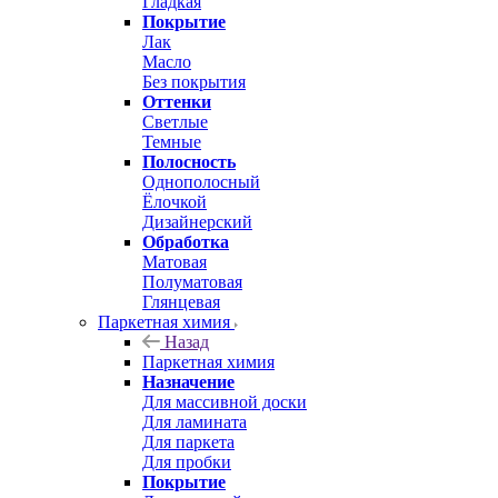
Гладкая
Покрытие
Лак
Масло
Без покрытия
Оттенки
Светлые
Темные
Полосность
Однополосный
Ёлочкой
Дизайнерский
Обработка
Матовая
Полуматовая
Глянцевая
Паркетная химия
Назад
Паркетная химия
Назначение
Для массивной доски
Для ламината
Для паркета
Для пробки
Покрытие