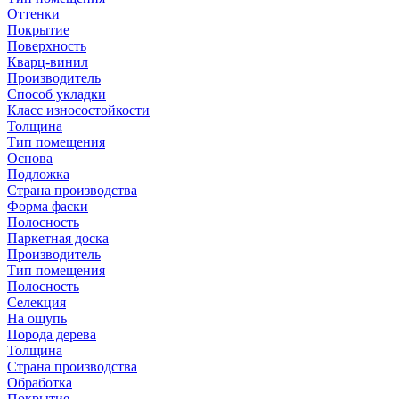
Оттенки
Покрытие
Поверхность
Кварц-винил
Производитель
Способ укладки
Класс износостойкости
Толщина
Тип помещения
Основа
Подложка
Страна производства
Форма фаски
Полосность
Паркетная доска
Производитель
Тип помещения
Полосность
Селекция
На ощупь
Порода дерева
Толщина
Страна производства
Обработка
Покрытие