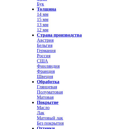
Бук
Толщина
14 мм
15 мм
13 мм
12 мм
Страна производства
Австрия
Бельгия
Германия
Россия
США
Финляндия
Франция
Швеция
Обработка
Глянцевая
Полуматовая
Матовая
Покрытие
Масло
Лак
Матовый лак
Без покрытия
Оттенки