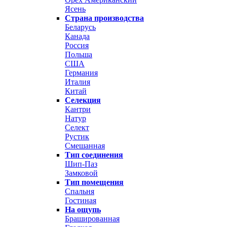
Ясень
Страна производства
Беларусь
Канада
Россия
Польша
США
Германия
Италия
Китай
Селекция
Кантри
Натур
Селект
Рустик
Смешанная
Тип соединения
Шип-Паз
Замковой
Тип помещения
Спальня
Гостиная
На ощупь
Брашированная