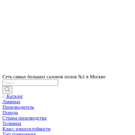
Сеть самых больших салонов полов №1 в Москве
Каталог
Ламинат
Производитель
Порода
Страна производства
Толщина
Класс износостойкости
Тип помещения