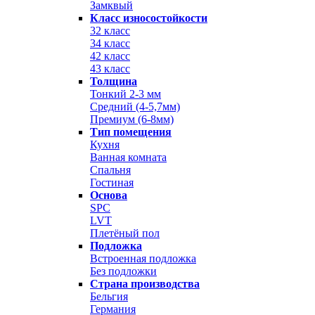
Замквый
Класс износостойкости
32 класс
34 класс
42 класс
43 класс
Толщина
Тонкий 2-3 мм
Средний (4-5,7мм)
Премиум (6-8мм)
Тип помещения
Кухня
Ванная комната
Спальня
Гостиная
Основа
SPC
LVT
Плетёный пол
Подложка
Встроенная подложка
Без подложки
Страна производства
Бельгия
Германия