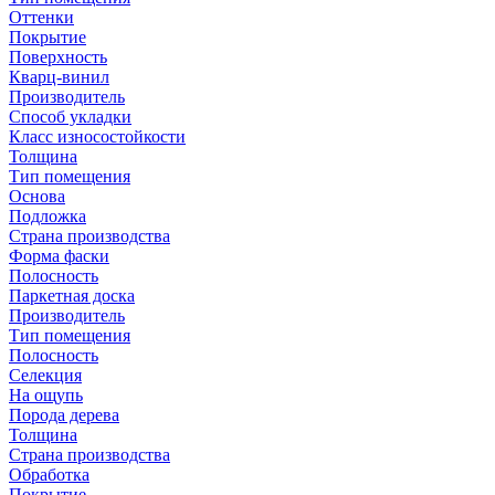
Оттенки
Покрытие
Поверхность
Кварц-винил
Производитель
Способ укладки
Класс износостойкости
Толщина
Тип помещения
Основа
Подложка
Страна производства
Форма фаски
Полосность
Паркетная доска
Производитель
Тип помещения
Полосность
Селекция
На ощупь
Порода дерева
Толщина
Страна производства
Обработка
Покрытие