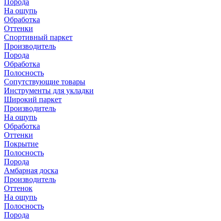
Порода
На ощупь
Обработка
Оттенки
Спортивный паркет
Производитель
Порода
Обработка
Полосность
Сопутствующие товары
Инструменты для укладки
Широкий паркет
Производитель
На ощупь
Обработка
Оттенки
Покрытие
Полосность
Порода
Амбарная доска
Производитель
Оттенок
На ощупь
Полосность
Порода