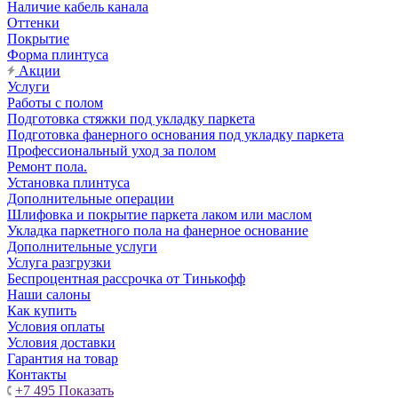
Наличие кабель канала
Оттенки
Покрытие
Форма плинтуса
Акции
Услуги
Работы с полом
Подготовка стяжки под укладку паркета
Подготовка фанерного основания под укладку паркета
Профессиональный уход за полом
Ремонт пола.
Установка плинтуса
Дополнительные операции
Шлифовка и покрытие паркета лаком или маслом
Укладка паркетного пола на фанерное основание
Дополнительные услуги
Услуга разгрузки
Беспроцентная рассрочка от Тинькофф
Наши салоны
Как купить
Условия оплаты
Условия доставки
Гарантия на товар
Контакты
+7 495
Показать