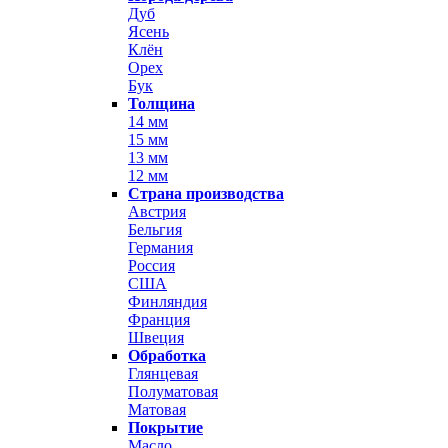
Дуб
Ясень
Клён
Орех
Бук
Толщина
14 мм
15 мм
13 мм
12 мм
Страна производства
Австрия
Бельгия
Германия
Россия
США
Финляндия
Франция
Швеция
Обработка
Глянцевая
Полуматовая
Матовая
Покрытие
Масло