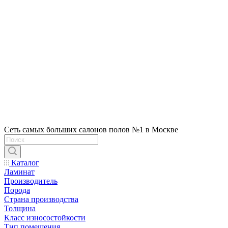
Сеть самых больших салонов полов №1 в Москве
Каталог
Ламинат
Производитель
Порода
Страна производства
Толщина
Класс износостойкости
Тип помещения