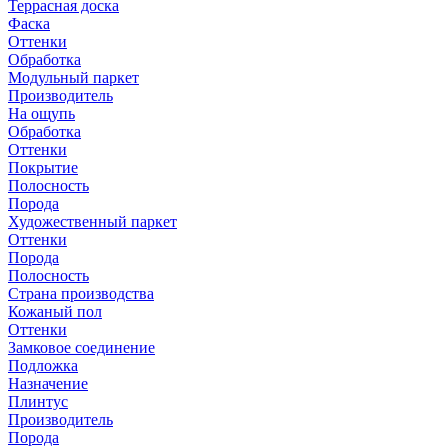
Террасная доска
Фаска
Оттенки
Обработка
Модульный паркет
Производитель
На ощупь
Обработка
Оттенки
Покрытие
Полосность
Порода
Художественный паркет
Оттенки
Порода
Полосность
Страна производства
Кожаный пол
Оттенки
Замковое соединение
Подложка
Назначение
Плинтус
Производитель
Порода