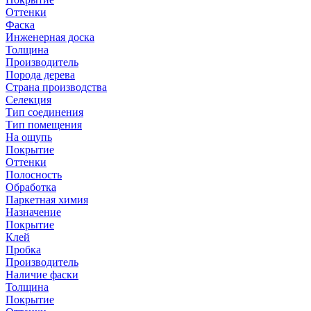
Оттенки
Фаска
Инженерная доска
Толщина
Производитель
Порода дерева
Страна производства
Селекция
Тип соединения
Тип помещения
На ощупь
Покрытие
Оттенки
Полосность
Обработка
Паркетная химия
Назначение
Покрытие
Клей
Пробка
Производитель
Наличие фаски
Толщина
Покрытие