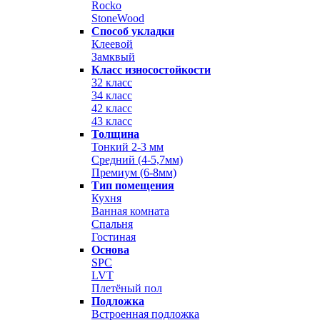
Rocko
StoneWood
Способ укладки
Клеевой
Замквый
Класс износостойкости
32 класс
34 класс
42 класс
43 класс
Толщина
Тонкий 2-3 мм
Средний (4-5,7мм)
Премиум (6-8мм)
Тип помещения
Кухня
Ванная комната
Спальня
Гостиная
Основа
SPC
LVT
Плетёный пол
Подложка
Встроенная подложка