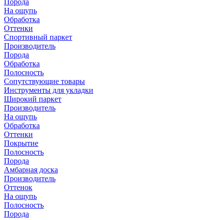
Порода
На ощупь
Обработка
Оттенки
Спортивный паркет
Производитель
Порода
Обработка
Полосность
Сопутствующие товары
Инструменты для укладки
Широкий паркет
Производитель
На ощупь
Обработка
Оттенки
Покрытие
Полосность
Порода
Амбарная доска
Производитель
Оттенок
На ощупь
Полосность
Порода