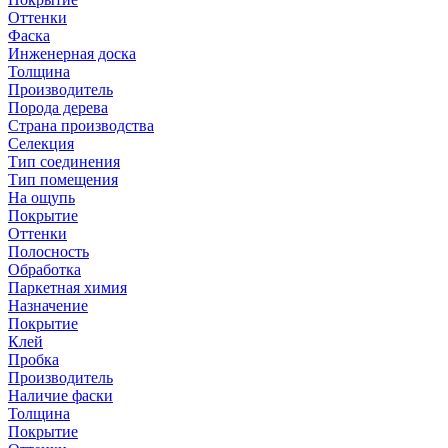
Оттенки
Фаска
Инженерная доска
Толщина
Производитель
Порода дерева
Страна производства
Селекция
Тип соединения
Тип помещения
На ощупь
Покрытие
Оттенки
Полосность
Обработка
Паркетная химия
Назначение
Покрытие
Клей
Пробка
Производитель
Наличие фаски
Толщина
Покрытие