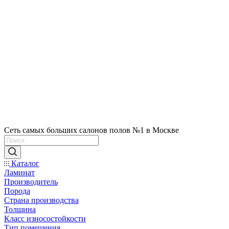
Сеть самых больших салонов полов №1 в Москве
Каталог
Ламинат
Производитель
Порода
Страна производства
Толщина
Класс износостойкости
Тип помещения