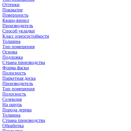
Оттенки
Покрытие
Поверхность
Кварц-винил
Производитель
Способ укладки
Класс износостойкости
Толщина
Тип помещения
Основа
Подложка
Страна производства
Форма фаски
Полосность
Паркетная доска
Производитель
Тип помещения
Полосность
Селекция
На ощупь
Порода дерева
Толщина
Страна производства
Обработка
Покрытие