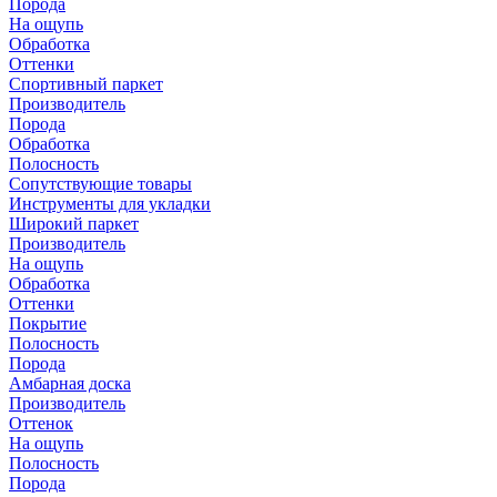
Порода
На ощупь
Обработка
Оттенки
Спортивный паркет
Производитель
Порода
Обработка
Полосность
Сопутствующие товары
Инструменты для укладки
Широкий паркет
Производитель
На ощупь
Обработка
Оттенки
Покрытие
Полосность
Порода
Амбарная доска
Производитель
Оттенок
На ощупь
Полосность
Порода