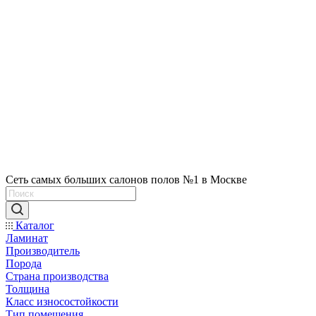
Сеть самых больших салонов полов №1 в Москве
Каталог
Ламинат
Производитель
Порода
Страна производства
Толщина
Класс износостойкости
Тип помещения