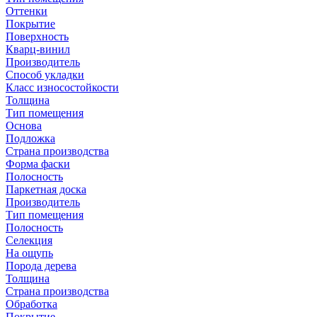
Оттенки
Покрытие
Поверхность
Кварц-винил
Производитель
Способ укладки
Класс износостойкости
Толщина
Тип помещения
Основа
Подложка
Страна производства
Форма фаски
Полосность
Паркетная доска
Производитель
Тип помещения
Полосность
Селекция
На ощупь
Порода дерева
Толщина
Страна производства
Обработка
Покрытие