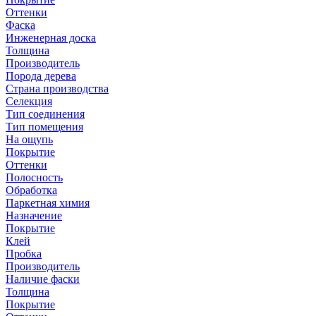
Оттенки
Фаска
Инженерная доска
Толщина
Производитель
Порода дерева
Страна производства
Селекция
Тип соединения
Тип помещения
На ощупь
Покрытие
Оттенки
Полосность
Обработка
Паркетная химия
Назначение
Покрытие
Клей
Пробка
Производитель
Наличие фаски
Толщина
Покрытие