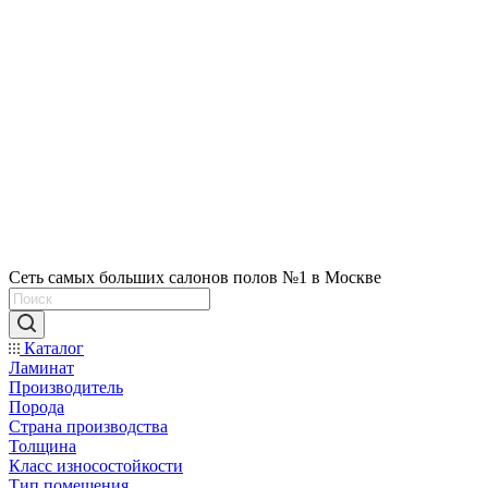
Сеть самых больших салонов полов №1 в Москве
Каталог
Ламинат
Производитель
Порода
Страна производства
Толщина
Класс износостойкости
Тип помещения