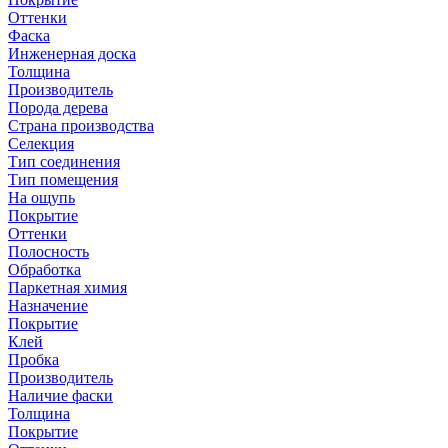
Оттенки
Фаска
Инженерная доска
Толщина
Производитель
Порода дерева
Страна производства
Селекция
Тип соединения
Тип помещения
На ощупь
Покрытие
Оттенки
Полосность
Обработка
Паркетная химия
Назначение
Покрытие
Клей
Пробка
Производитель
Наличие фаски
Толщина
Покрытие