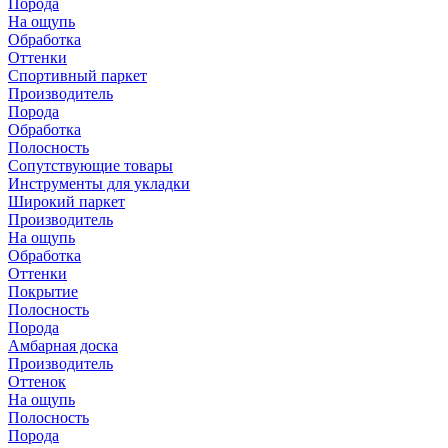
Порода
На ощупь
Обработка
Оттенки
Спортивный паркет
Производитель
Порода
Обработка
Полосность
Сопутствующие товары
Инструменты для укладки
Широкий паркет
Производитель
На ощупь
Обработка
Оттенки
Покрытие
Полосность
Порода
Амбарная доска
Производитель
Оттенок
На ощупь
Полосность
Порода