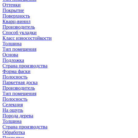
Оттенки
Покрытие
Поверхность
Кварц-винил
Производитель
Способ укладки
Класс износостойкости
Толщина
Тип помещения
Основа
Подложка
Страна производства
Форма фаски
Полосность
Паркетная доска
Производитель
Тип помещения
Полосность
Селекция
На ощупь
Порода дерева
Толщина
Страна производства
Обработка
Покрытие