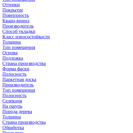
Оттенки
Покрытие
Поверхность
Кварц-винил
Производитель
Способ укладки
Класс износостойкости
Толщина
Тип помещения
Основа
Подложка
Страна производства
Форма фаски
Полосность
Паркетная доска
Производитель
Тип помещения
Полосность
Селекция
На ощупь
Порода дерева
Толщина
Страна производства
Обработка
Покрытие