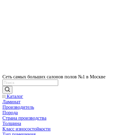
Сеть самых больших салонов полов №1 в Москве
Каталог
Ламинат
Производитель
Порода
Страна производства
Толщина
Класс износостойкости
Тип помещения