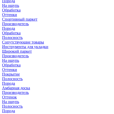
Порода
На ощупь
Обработка
Оттенки
Спортивный паркет
Производитель
Порода
Обработка
Полосность
Сопутствующие товары
Инструменты для укладки
Широкий паркет
Производитель
На ощупь
Обработка
Оттенки
Покрытие
Полосность
Порода
Амбарная доска
Производитель
Оттенок
На ощупь
Полосность
Порода