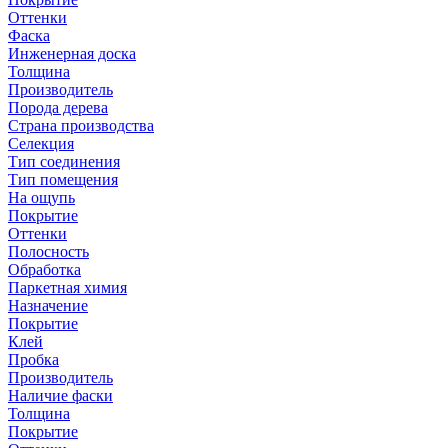
Оттенки
Фаска
Инженерная доска
Толщина
Производитель
Порода дерева
Страна производства
Селекция
Тип соединения
Тип помещения
На ощупь
Покрытие
Оттенки
Полосность
Обработка
Паркетная химия
Назначение
Покрытие
Клей
Пробка
Производитель
Наличие фаски
Толщина
Покрытие