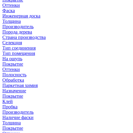
Оттенки
Фаска
Инженерная доска
Толщина
Производитель
Порода дерева
Страна производства
Селекция
Тип соединения
Тип помещения
На ощупь
Покрытие
Оттенки
Полосность
Обработка
Паркетная химия
Назначение
Покрытие
Клей
Пробка
Производитель
Наличие фаски
Толщина
Покрытие