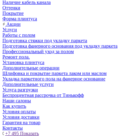
Наличие кабель канала
Оттенки
Покрытие
Форма плинтуса
Акции
Услуги
Работы с полом
Подготовка стяжки под укладку паркета
Подготовка фанерного основания под укладку паркета
Профессиональный уход за полом
Ремонт пола.
Установка плинтуса
Дополнительные операции
Шлифовка и покрытие паркета лаком или маслом
Укладка паркетного пола на фанерное основание
Дополнительные услуги
Услуга разгрузки
Беспроцентная рассрочка от Тинькофф
Наши салоны
Как купить
Условия оплаты
Условия доставки
Гарантия на товар
Контакты
+7 495
Показать