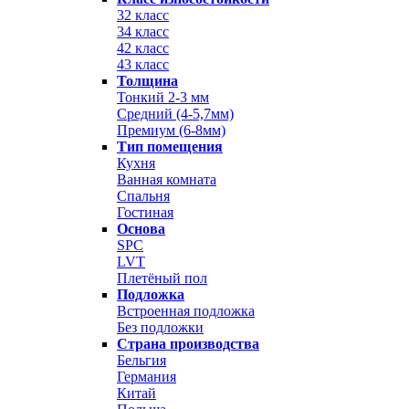
32 класс
34 класс
42 класс
43 класс
Толщина
Тонкий 2-3 мм
Средний (4-5,7мм)
Премиум (6-8мм)
Тип помещения
Кухня
Ванная комната
Спальня
Гостиная
Основа
SPC
LVT
Плетёный пол
Подложка
Встроенная подложка
Без подложки
Страна производства
Бельгия
Германия
Китай