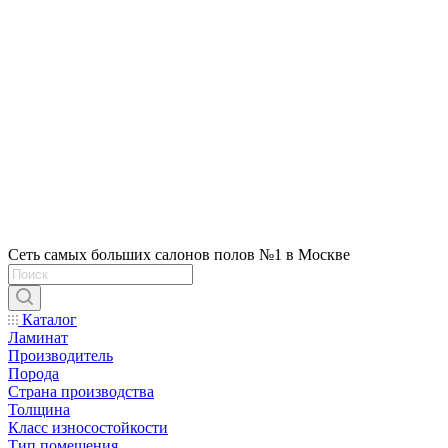
Сеть самых больших салонов полов №1 в Москве
Каталог
Ламинат
Производитель
Порода
Страна производства
Толщина
Класс износостойкости
Тип помещения