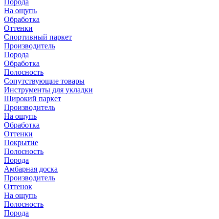
Порода
На ощупь
Обработка
Оттенки
Спортивный паркет
Производитель
Порода
Обработка
Полосность
Сопутствующие товары
Инструменты для укладки
Широкий паркет
Производитель
На ощупь
Обработка
Оттенки
Покрытие
Полосность
Порода
Амбарная доска
Производитель
Оттенок
На ощупь
Полосность
Порода