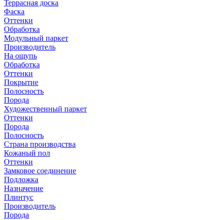
Террасная доска
Фаска
Оттенки
Обработка
Модульный паркет
Производитель
На ощупь
Обработка
Оттенки
Покрытие
Полосность
Порода
Художественный паркет
Оттенки
Порода
Полосность
Страна производства
Кожаный пол
Оттенки
Замковое соединение
Подложка
Назначение
Плинтус
Производитель
Порода