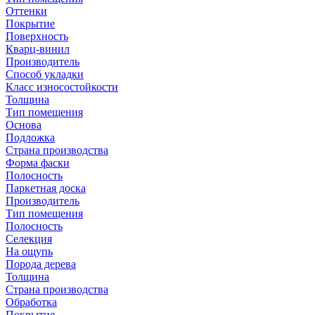
Оттенки
Покрытие
Поверхность
Кварц-винил
Производитель
Способ укладки
Класс износостойкости
Толщина
Тип помещения
Основа
Подложка
Страна производства
Форма фаски
Полосность
Паркетная доска
Производитель
Тип помещения
Полосность
Селекция
На ощупь
Порода дерева
Толщина
Страна производства
Обработка
Покрытие