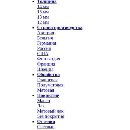
Толщина
14 мм
15 мм
13 мм
12 мм
Страна производства
Австрия
Бельгия
Германия
Россия
США
Финляндия
Франция
Швеция
Обработка
Глянцевая
Полуматовая
Матовая
Покрытие
Масло
Лак
Матовый лак
Без покрытия
Оттенки
Светлые