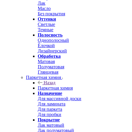
Лак
Масло
Без покрытия
Оттенки
Светлые
Темные
Полосность
Однополосный
Ёлочкой
Дизайнерский
Обработка
Матовая
Полуматовая
Глянцевая
Паркетная химия
Назад
Паркетная химия
Назначение
Для массивной доски
Для ламината
Для паркета
Для пробки
Покрытие
Лак матовый
Лак полуматовый