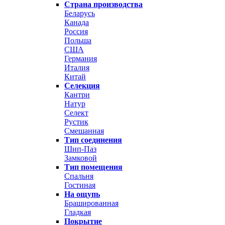
Страна производства
Беларусь
Канада
Россия
Польша
США
Германия
Италия
Китай
Селекция
Кантри
Натур
Селект
Рустик
Смешанная
Тип соединения
Шип-Паз
Замковой
Тип помещения
Спальня
Гостиная
На ощупь
Брашированная
Гладкая
Покрытие